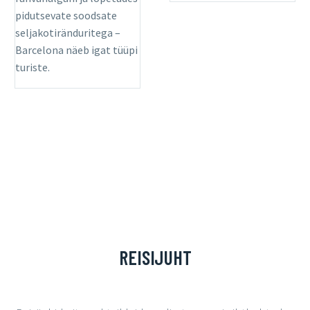
pidutsevate soodsate
seljakotiränduritega –
Barcelona näeb igat tüüpi
turiste.
REISIJUHT