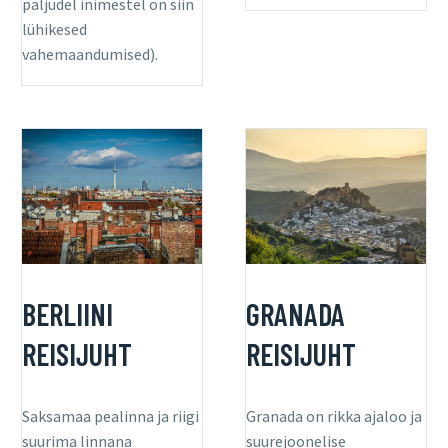
paljudel inimestel on siin
lühikesed
vahemaandumised).
BERLIINI
GRANADA
REISIJUHT
REISIJUHT
Saksamaa pealinna ja riigi
Granada on rikka ajaloo ja
suurima linnana
suurejoonelise