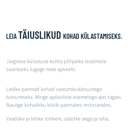
TÄIUSLIKUD
LEIA
KOHAD KÜLASTAMISEKS.
Järgmise külastuse kohta põhjalike teadmiste
saamiseks lugege meie ajaveebi.
Leidke parimad kohad vaatamisväärsustega
tutvumiseks. Minge ajalooliste esemetega ajas tagasi.
Nautige kohalikku kööki parimates restoranides.
Vaadake ja tehke rohkem, säästke aega ja raha.