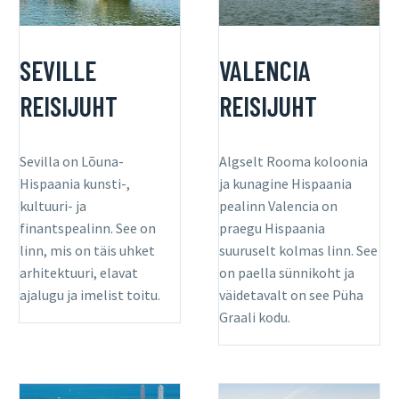
SEVILLE
VALENCIA
REISIJUHT
REISIJUHT
Sevilla on Lõuna-
Algselt Rooma koloonia
Hispaania kunsti-,
ja kunagine Hispaania
kultuuri- ja
pealinn Valencia on
finantspealinn. See on
praegu Hispaania
linn, mis on täis uhket
suuruselt kolmas linn. See
arhitektuuri, elavat
on paella sünnikoht ja
ajalugu ja imelist toitu.
väidetavalt on see Püha
Graali kodu.