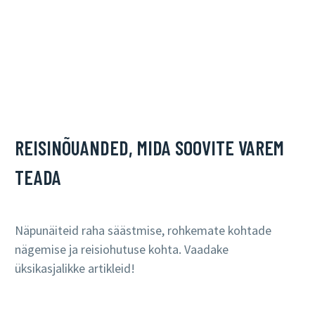
REISINÕUANDED, MIDA SOOVITE VAREM
TEADA
Näpunäiteid raha säästmise, rohkemate kohtade
nägemise ja reisiohutuse kohta. Vaadake
üksikasjalikke artikleid!